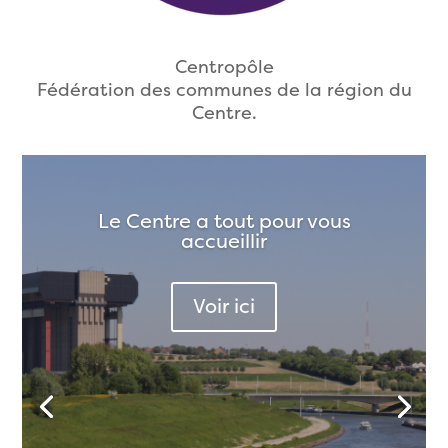
Centropôle
Fédération des communes de la région du
Centre.
Le Centre a tout pour vous
accueillir
Voir ici