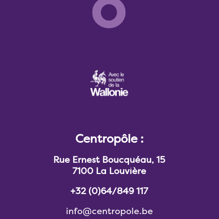
Centropôle :
Rue Ernest Boucquéau, 15
7100 La Louvière
+32 (0)64/849 117
info@centropole.be