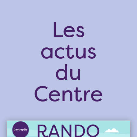
Les
actus
du
Centre