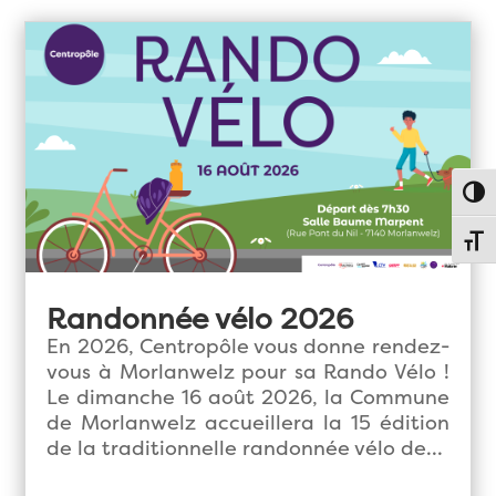
Passe
Chang
Randonnée vélo 2026
En 2026, Centropôle vous donne rendez-
vous à Morlanwelz pour sa Rando Vélo !
Le dimanche 16 août 2026, la Commune
de Morlanwelz accueillera la 15 édition
de la traditionnelle randonnée vélo de...