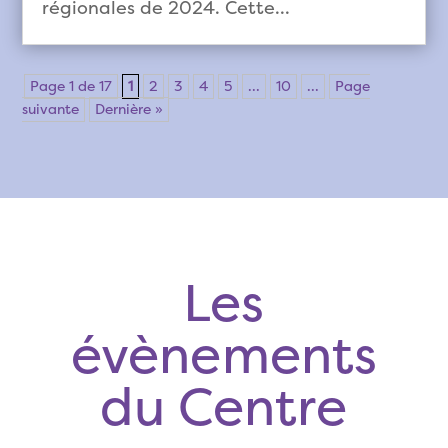
régionales de 2024. Cette...
Page 1 de 17
1
2
3
4
5
...
10
...
Page
suivante
Dernière »
Les
évènements
du Centre